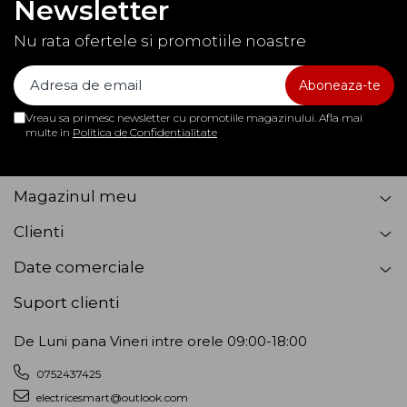
Newsletter
Nu rata ofertele si promotiile noastre
Vreau sa primesc newsletter cu promotiile magazinului. Afla mai
multe in
Politica de Confidentialitate
Magazinul meu
Clienti
Date comerciale
Suport clienti
De Luni pana Vineri intre orele 09:00-18:00
0752437425
electricesmart@outlook.com