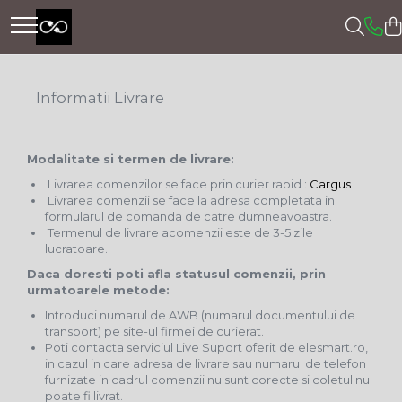
Informatii Livrare
Modalitate si termen de livrare:
Livrarea comenzilor se face prin curier rapid :
Cargus
Livrarea comenzii se face la adresa completata in
formularul de comanda de catre dumneavoastra.
Termenul de livrare acomenzii este de 3-5 zile
lucratoare.
Daca doresti poti afla statusul comenzii, prin
urmatoarele metode:
Introduci numarul de AWB (numarul documentului de
transport) pe site-ul firmei de curierat.
Poti contacta serviciul Live Suport oferit de elesmart.ro,
in cazul in care adresa de livrare sau numarul de telefon
furnizate in cadrul comenzii nu sunt corecte si coletul nu
poate fi livrat.