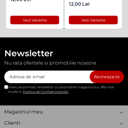
12,00 Lei
Vezi Variante
Vezi Variante
Newsletter
Nu rata ofertele si promotiile noastre
Vreau sa primesc newsletter cu promotiile magazinului. Afla mai
multe in
Politica de Confidentialitate
Magazinul meu
Clienti