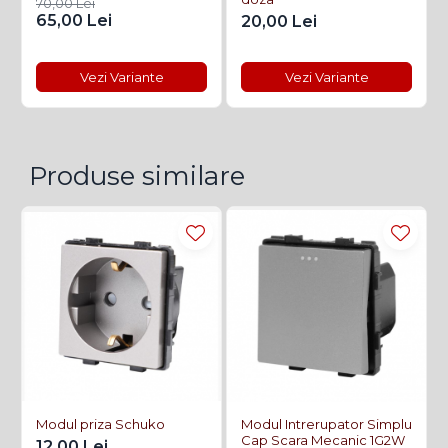
70,00 Lei
65,00 Lei
20,00 Lei
Vezi Variante
Vezi Variante
Produse similare
Modul priza Schuko
Modul Intrerupator Simplu
Cap Scara Mecanic 1G2W
12,00 Lei