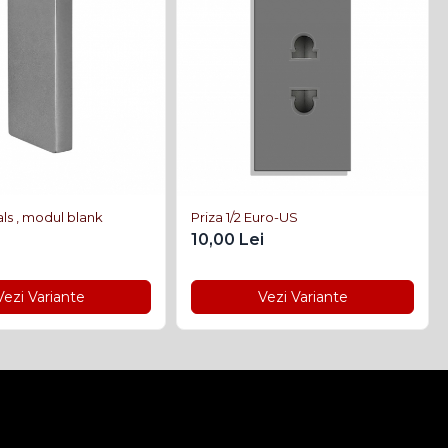
als , modul blank
Priza 1/2 Euro-US
10,00 Lei
Vezi Variante
Vezi Variante