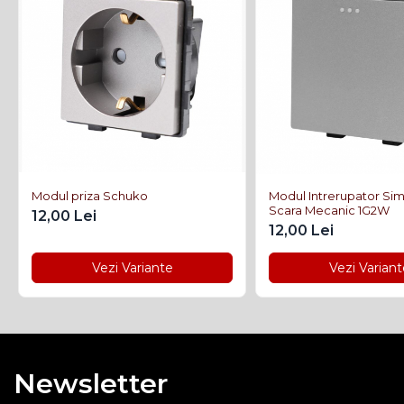
Modul priza Schuko
Modul Intrerupator Si
Scara Mecanic 1G2W
12,00 Lei
12,00 Lei
Vezi Variante
Vezi Variant
Newsletter