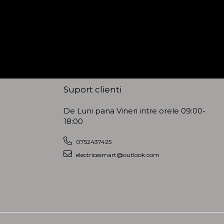
Suport clienti
De Luni pana Vineri intre orele 09:00-
18:00
0752437425
electricesmart@outlook.com