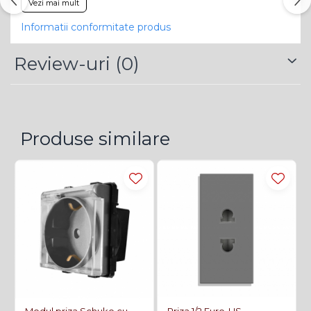
Vezi mai mult
Informatii conformitate produs
Review-uri
(0)
Produse similare
Modul priza Schuko cu
Priza 1/2 Euro-US