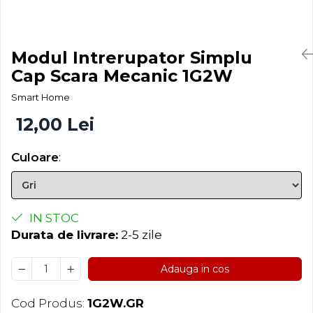
Modul Intrerupator Simplu
Cap Scara Mecanic 1G2W
Smart Home
12,00 Lei
Culoare
:
IN STOC
Durata de livrare:
2-5 zile
Adauga in cos
Cod Produs:
1G2W.GR