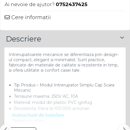
Ai nevoie de ajutor?
0752437425
Cere informatii
Descriere
Intrerupatoarele mecanice se diferentiaza prin design-
ul compact, elegant si minimalist. Sunt practice,
fabricate din materiale de calitate si rezistente in timp,
si ofera utilitate si confort casei tale.
Tip Produs – Modul Intrerupator Simplu Cap Scara
Mecanic
Tensiune maxima: 250V AC, 10A
Material: modul din plastic PVC ignifug.
Rezistenta: Pana la 100.000 actionari