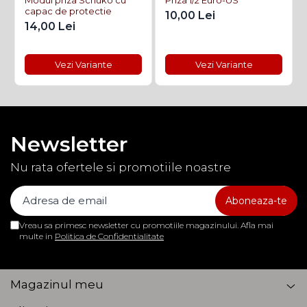
capac de protectie
10,00 Lei
14,00 Lei
Vezi Variante
Vezi Variante
Newsletter
Nu rata ofertele si promotiile noastre
Vreau sa primesc newsletter cu promotiile magazinului. Afla mai
multe in
Politica de Confidentialitate
Magazinul meu