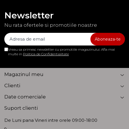
Newsletter
Nu rata ofertele si promotiile noastre
Vreau sa primesc newsletter cu promotiile magazinului. Afla mai
multe in
Politica de Confidentialitate
Magazinul meu
Clienti
Date comerciale
Suport clienti
De Luni pana Vineri intre orele 09:00-18:00