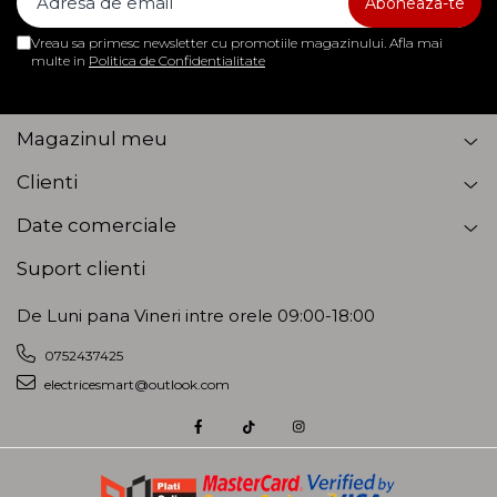
Vreau sa primesc newsletter cu promotiile magazinului. Afla mai
multe in
Politica de Confidentialitate
Magazinul meu
Clienti
Date comerciale
Suport clienti
De Luni pana Vineri intre orele 09:00-18:00
0752437425
electricesmart@outlook.com