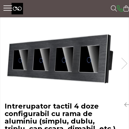
Intrerupator tactil 4 doze
configurabil cu rama de
aluminiu (simplu, dublu,
triplu, cap scara, dimabil, etc.)