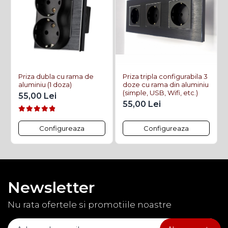
Priza dubla cu rama de
Priza tripla configurabila 3
aluminiu (1 doza)
doze cu rama din aluminiu
(simple, USB, Wifi, etc.)
55,00 Lei
55,00 Lei
Configureaza
Configureaza
Newsletter
Nu rata ofertele si promotiile noastre