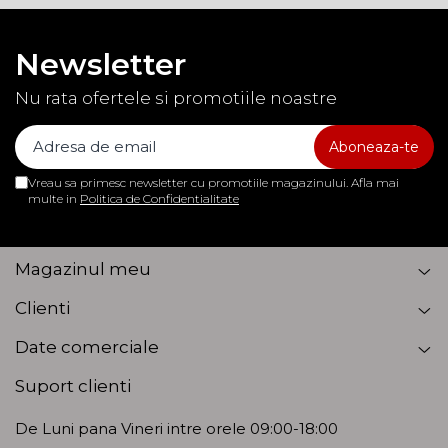
Newsletter
Nu rata ofertele si promotiile noastre
Vreau sa primesc newsletter cu promotiile magazinului. Afla mai
multe in
Politica de Confidentialitate
Magazinul meu
Clienti
Date comerciale
Suport clienti
De Luni pana Vineri intre orele 09:00-18:00